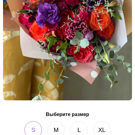
Выберите размер
S
M
L
XL