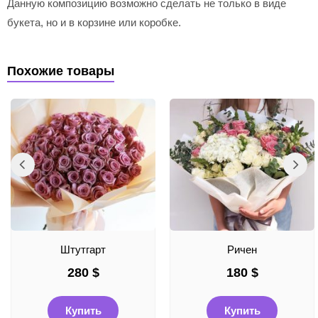
Данную композицию возможно сделать не только в виде
букета, но и в корзине или коробке.
Похожие товары
Штутгарт
Ричен
280
$
180
$
Купить
Купить