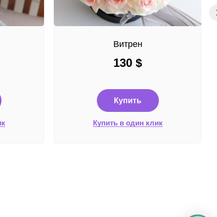
Витрен
130
$
Купить
ик
Купить в один клик