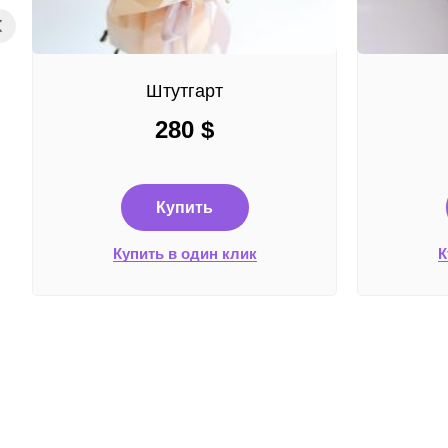
Штутгарт
280
$
Купить
Купить в один клик
К