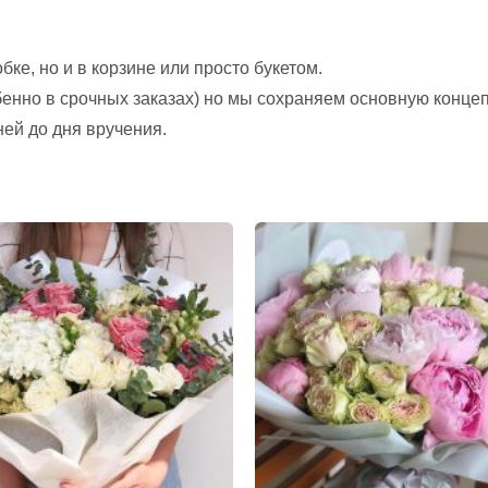
ке, но и в корзине или просто букетом.
обенно в срочных заказах) но мы сохраняем основную конце
ней до дня вручения.