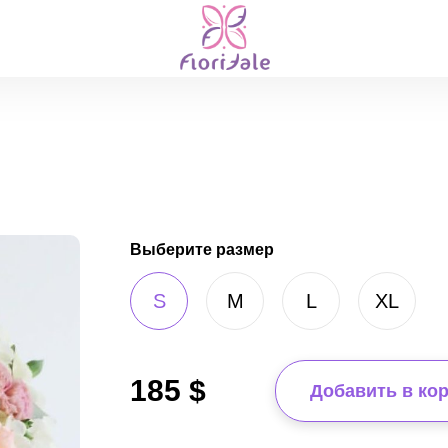
Выберите размер
S
M
L
XL
185
$
Добавить в ко