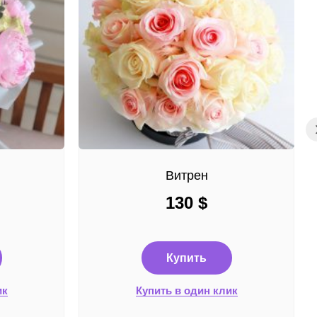
Витрен
130
$
Купить
ик
Купить в один клик