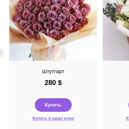
Штутгарт
280
$
Купить
Купить в один клик
К