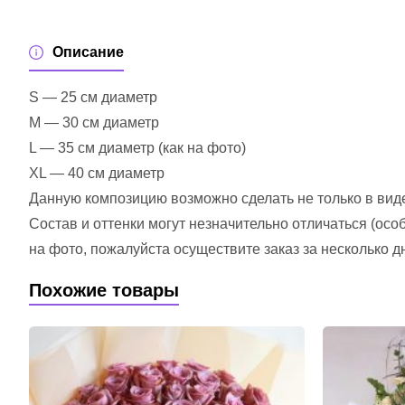
Описание
S — 25 см диаметр
M — 30 см диаметр
L — 35 см диаметр (как на фото)
XL — 40 см диаметр
Данную композицию возможно сделать не только в виде 
Состав и оттенки могут незначительно отличаться (ос
на фото, пожалуйста осуществите заказ за несколько д
Похожие товары