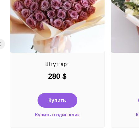
Штутгарт
280
$
Купить
Купить в один клик
К