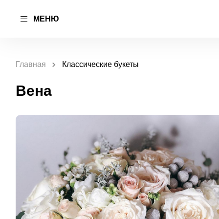
МЕНЮ
Главная
Классические букеты
Вена