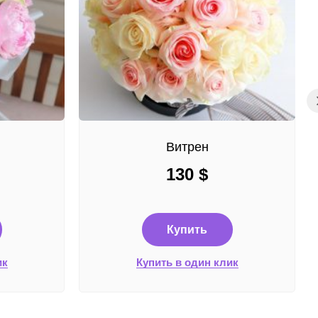
Витрен
130
$
Купить
ик
Купить в один клик