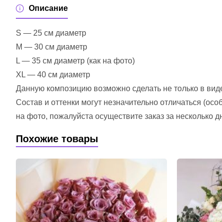
Описание
S — 25 см диаметр
M — 30 см диаметр
L — 35 см диаметр (как на фото)
XL — 40 см диаметр
Данную композицию возможно сделать не только в виде 
Состав и оттенки могут незначительно отличаться (ос
на фото, пожалуйста осуществите заказ за несколько д
Похожие товары