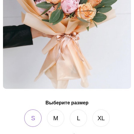
Выберите размер
S
M
L
XL