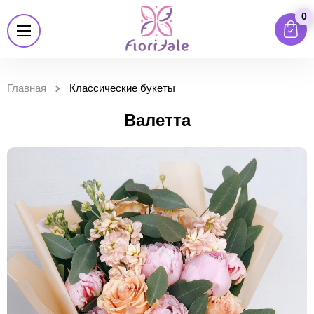
0
Главная
Классические букеты
Валетта