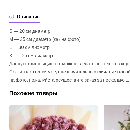
Описание
S — 20 см диаметр
M — 25 см диаметр (как на фото)
L — 30 см диаметр
XL — 35 см диаметр
Данную композицию возможно сделать не только в короб
Состав и оттенки могут незначительно отличаться (ос
на фото, пожалуйста осуществите заказ за несколько д
Похожие товары