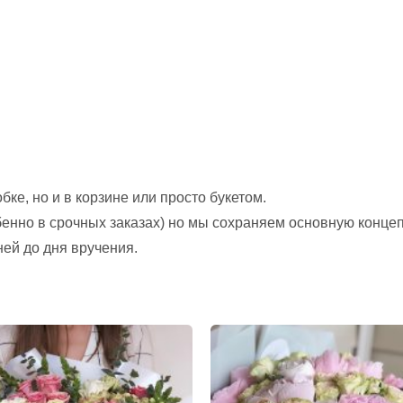
ке, но и в корзине или просто букетом.
обенно в срочных заказах) но мы сохраняем основную конце
ней до дня вручения.