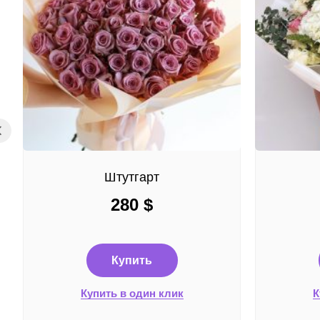
Штутгарт
280
$
Купить
Купить в один клик
К