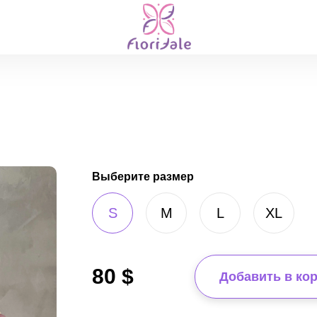
Выберите размер
S
M
L
XL
80
$
Добавить в ко