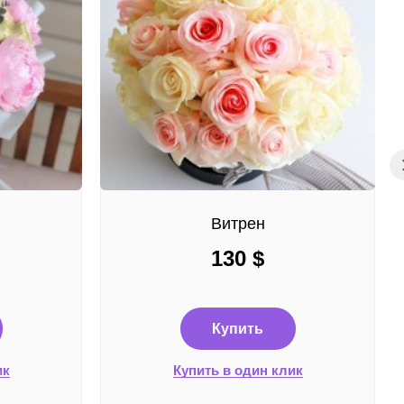
Витрен
130
$
Купить
ик
Купить в один клик